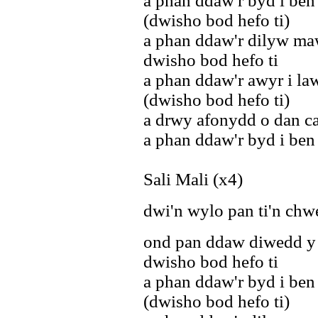
a phan ddaw'r byd i ben
(dwisho bod hefo ti)
a phan ddaw'r dilyw ma
dwisho bod hefo ti
a phan ddaw'r awyr i la
(dwisho bod hefo ti)
a drwy afonydd o dan c
a phan ddaw'r byd i ben
Sali Mali (x4)
dwi'n wylo pan ti'n chw
ond pan ddaw diwedd y
dwisho bod hefo ti
a phan ddaw'r byd i ben
(dwisho bod hefo ti)