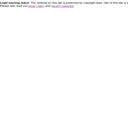
Legal warning notice
: The material on this site is protected by copyright laws. Use of this site is s
Please also read our
and
.
privacy policy
security statement