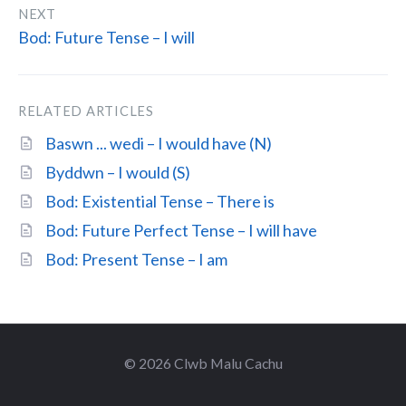
NEXT
Bod: Future Tense – I will
RELATED ARTICLES
Baswn ... wedi – I would have (N)
Byddwn – I would (S)
Bod: Existential Tense – There is
Bod: Future Perfect Tense – I will have
Bod: Present Tense – I am
© 2026 Clwb Malu Cachu