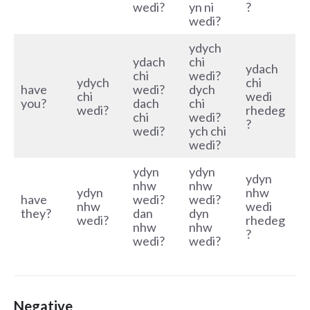
wedi?
yn ni
?
wedi?
ydych
ydach
chi
ydach
chi
wedi?
ydych
chi
have
wedi?
dych
chi
wedi
you?
dach
chi
wedi?
rhedeg
chi
wedi?
?
wedi?
ych chi
wedi?
ydyn
ydyn
ydyn
nhw
nhw
ydyn
nhw
have
wedi?
wedi?
nhw
wedi
they?
dan
dyn
wedi?
rhedeg
nhw
nhw
?
wedi?
wedi?
Negative