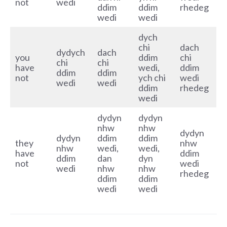
not
wedi
ddim
ddim
rhedeg
wedi
wedi
dych
chi
dach
dydych
dach
you
ddim
chi
chi
chi
have
wedi,
ddim
ddim
ddim
not
ych chi
wedi
wedi
wedi
ddim
rhedeg
wedi
dydyn
dydyn
nhw
nhw
dydyn
dydyn
ddim
ddim
they
nhw
nhw
wedi,
wedi,
have
ddim
ddim
dan
dyn
not
wedi
wedi
nhw
nhw
rhedeg
ddim
ddim
wedi
wedi